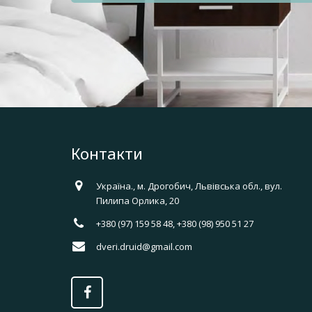
Контакти
Україна., м. Дрогобич, Львівська обл., вул.
Пилипа Орлика, 20
+380 (97) 159 58 48, +380 (98) 950 51 27
dveri.druid@gmail.com