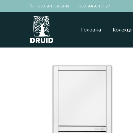
+380 (97) 159 58 48
+380 (98) 950 51 27
Головна
Колекції